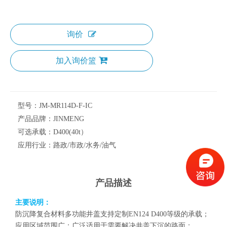
询价
加入询价篮
型号：
JM-MR114D-F-IC
产品品牌：
JINMENG
可选承载：
D400(40t）
应用行业：
路政/市政/水务/油气
产品描述
主要说明：
防沉降复合材料多功能井盖支持定制EN124 D400等级的承载；
应用区域范围广；广泛适用于需要解决井盖下沉的路面；