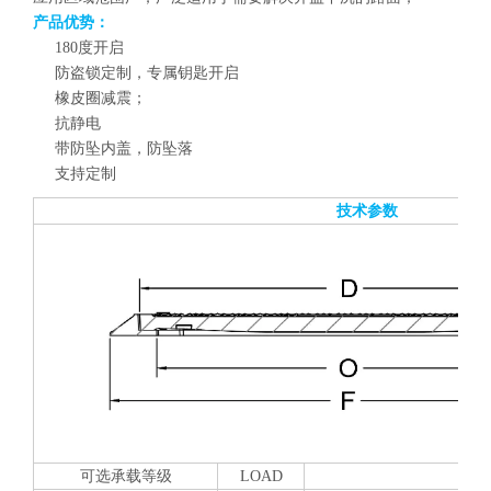
产品优势：
180度开启
防盗锁定制，专属钥匙开启
橡皮圈减震；
抗静电
带防坠内盖，防坠落
支持定制
技术参数
可选承载等级
LOAD
D4