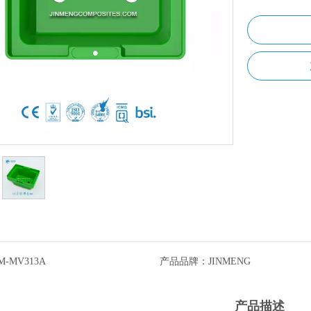
M-MV313A
产品品牌：
JINMENG
产品描述