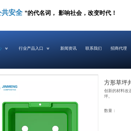
公共安全
”的代名词， 影响社会，改变时代！
心
行业产品入口
新闻资讯
联系我们
招商代理
方形草坪
创新的材料改进和
坪。
数量：