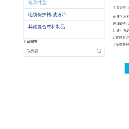
植草井盖
主要说明
电缆保护槽/减速带
创新的材料
详细说明
其他复合材料制品
1. 通孔
2.支持
产品搜索
3.提供各