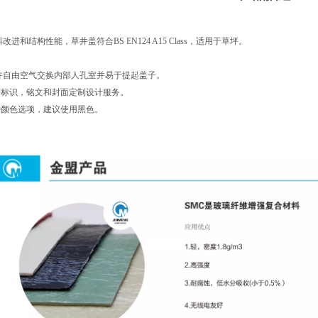
：
改进和结构性能，草井盖符合BS EN124 A15 Class，适用于草坪。
：
允许自由空气交换内部人孔室并易于提起盖子。
客户标识，铭文和封面定制设计服务。
种颜色选项，建议使用黑色。