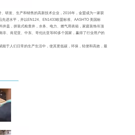
设计、研发、生产和销售的高新技术企业，2016年，金盟成为一家获
水平，并以EN124、EN1433欧盟标准、AASHTO 美国标
合材料井盖，拼装式检查井，水务、电力、燃气用表箱，家庭装饰吊顶
、南非、肯尼亚、中东、哥伦比亚等80多个国家，赢得了行业用户的
赋能于人们日常的生产生活中，使其更低碳，环保，轻便和高效，最