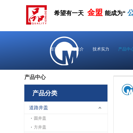
金盟
希望有一天
能成为“
首页
公司简介
技术实力
产品中
产品中心
产品分类
道路井盖
圆井盖
方井盖