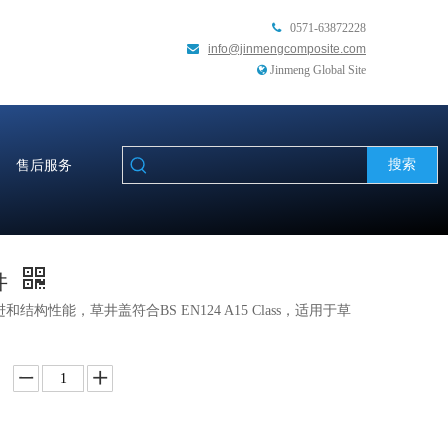
0571-63872228

info@jinmengcomposite.com

Jinmeng Global Site

搜索
售后服务
井
结构性能，草井盖符合BS EN124 A15 Class，适用于草