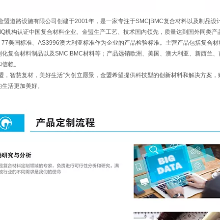
金盟道路设施有限公司创建于2001年，是一家专注于SMC|BMC复合材料以及制品
MQ机构认证中国复合材料企业。金盟生产工艺、技术国内领先，质量达到国外同类产品先进
E 77美国标准、AS3996澳大利亚标准作为企业的产品检验标准。主营产品包括复
制化复合材料制品以及SMC|BMC材料等；产品远销欧洲、美国、澳大利亚、新西兰
和信赖。
金盟，智慧复材，美好生活”为创立愿景，
金盟希望提供科技型的创新材料和解决方案，
的生活更加美好。